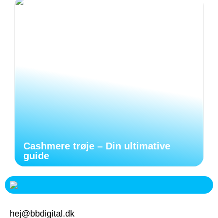
Cashmere trøje – Din ultimative
guide
hej@bbdigital.dk