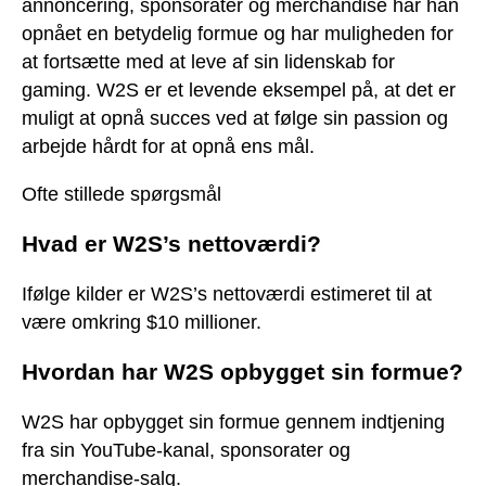
annoncering, sponsorater og merchandise har han
opnået en betydelig formue og har muligheden for
at fortsætte med at leve af sin lidenskab for
gaming. W2S er et levende eksempel på, at det er
muligt at opnå succes ved at følge sin passion og
arbejde hårdt for at opnå ens mål.
Ofte stillede spørgsmål
Hvad er W2S’s nettoværdi?
Ifølge kilder er W2S’s nettoværdi estimeret til at
være omkring $10 millioner.
Hvordan har W2S opbygget sin formue?
W2S har opbygget sin formue gennem indtjening
fra sin YouTube-kanal, sponsorater og
merchandise-salg.