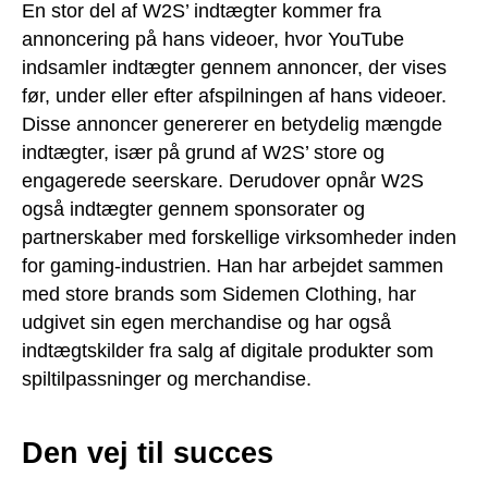
En stor del af W2S’ indtægter kommer fra
annoncering på hans videoer, hvor YouTube
indsamler indtægter gennem annoncer, der vises
før, under eller efter afspilningen af hans videoer.
Disse annoncer genererer en betydelig mængde
indtægter, især på grund af W2S’ store og
engagerede seerskare. Derudover opnår W2S
også indtægter gennem sponsorater og
partnerskaber med forskellige virksomheder inden
for gaming-industrien. Han har arbejdet sammen
med store brands som Sidemen Clothing, har
udgivet sin egen merchandise og har også
indtægtskilder fra salg af digitale produkter som
spiltilpassninger og merchandise.
Den vej til succes