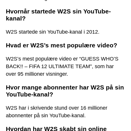
Hvornår startede W2S sin YouTube-
kanal?
W2S startede sin YouTube-kanal i 2012.
Hvad er W2S’s mest populære video?
W2S’s mest populære video er “GUESS WHO’S
BACK!! – FIFA 12 ULTIMATE TEAM”, som har
over 95 millioner visninger.
Hvor mange abonnenter har W2S på sin
YouTube-kanal?
W2S har i skrivende stund over 16 millioner
abonnenter på sin YouTube-kanal.
Hvordan har W2S skabt sin online