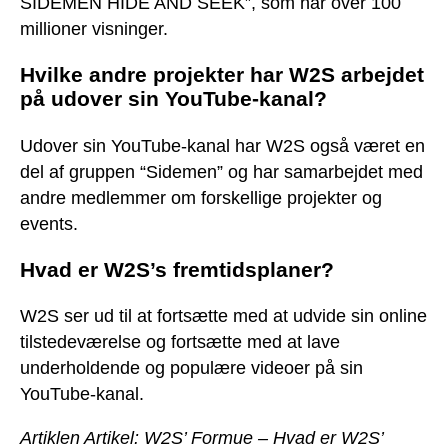
SIDEMEN HIDE AND SEEK”, som har over 100
millioner visninger.
Hvilke andre projekter har W2S arbejdet
på udover sin YouTube-kanal?
Udover sin YouTube-kanal har W2S også været en
del af gruppen “Sidemen” og har samarbejdet med
andre medlemmer om forskellige projekter og
events.
Hvad er W2S’s fremtidsplaner?
W2S ser ud til at fortsætte med at udvide sin online
tilstedeværelse og fortsætte med at lave
underholdende og populære videoer på sin
YouTube-kanal.
Artiklen Artikel: W2S’ Formue – Hvad er W2S’