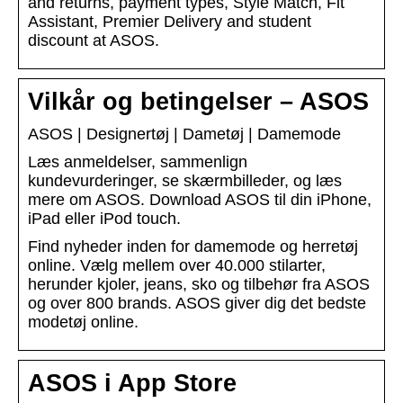
and returns, payment types, Style Match, Fit
Assistant, Premier Delivery and student
discount at ASOS.
Vilkår og betingelser – ASOS
ASOS | Designertøj | Dametøj | Damemode
Læs anmeldelser, sammenlign
kundevurderinger, se skærmbilleder, og læs
mere om ASOS. Download ASOS til din iPhone,
iPad eller iPod touch.
Find nyheder inden for damemode og herretøj
online. Vælg mellem over 40.000 stilarter,
herunder kjoler, jeans, sko og tilbehør fra ASOS
og over 800 brands. ASOS giver dig det bedste
modetøj online.
ASOS i App Store