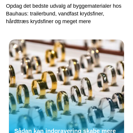
Opdag det bedste udvalg af byggematerialer hos
Bauhaus: trailerbund, vandfast krydsfiner,
hårdttræs krydsfiner og meget mere
Sådan kan indgravering skabe mere