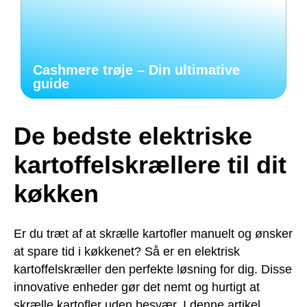
Cashmere trøje – Din ultimative
guide
De bedste elektriske
kartoffelskrællere til dit
køkken
Er du træt af at skrælle kartofler manuelt og ønsker
at spare tid i køkkenet? Så er en elektrisk
kartoffelskræller den perfekte løsning for dig. Disse
innovative enheder gør det nemt og hurtigt at
skrælle kartofler uden besvær. I denne artikel