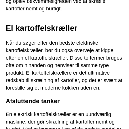
og oplev bekvemmeligheden ved at skrælle
kartofler nemt og hurtigt.
El kartoffelskræller
Når du søger efter den bedste elektriske
kartoffelskræller, bør du også overveje at kigge
efter en el kartoffelskræller. Disse to termer bruges
ofte om hinanden og henviser til samme type
produkt. El kartoffelskrællere er det ultimative
redskab til skrælning af kartofler, og det er svært at
forestille sig et moderne køkken uden en.
Afsluttende tanker
En elektrisk kartoffelskræller er en uundværlig
maskine, der gør skrælning af kartofler nemt og