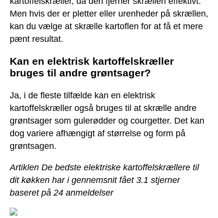
kartoffelskræller, da den fjerner skrællen effektivt.
Men hvis der er pletter eller urenheder på skrællen,
kan du vælge at skrælle kartoflen for at få et mere
pænt resultat.
Kan en elektrisk kartoffelskræller
bruges til andre grøntsager?
Ja, i de fleste tilfælde kan en elektrisk
kartoffelskræller også bruges til at skrælle andre
grøntsager som gulerødder og courgetter. Det kan
dog variere afhængigt af størrelse og form på
grøntsagen.
Artiklen De bedste elektriske kartoffelskrællere til
dit køkken har i gennemsnit fået
3.1
stjerner
baseret på
24
anmeldelser