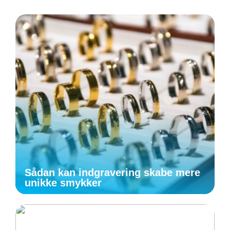
Sådan kan indgravering skabe mere
unikke smykker