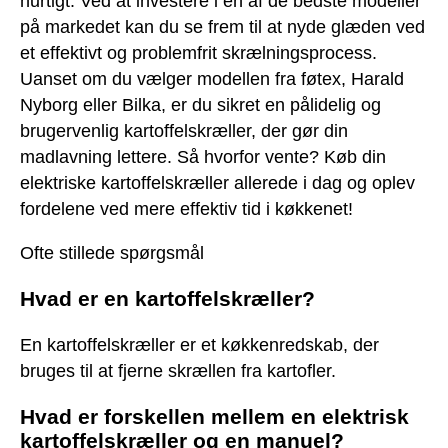
hurtigt. Ved at investere i en af de bedste modeller
på markedet kan du se frem til at nyde glæden ved
et effektivt og problemfrit skrælningsprocess.
Uanset om du vælger modellen fra føtex, Harald
Nyborg eller Bilka, er du sikret en pålidelig og
brugervenlig kartoffelskræller, der gør din
madlavning lettere. Så hvorfor vente? Køb din
elektriske kartoffelskræller allerede i dag og oplev
fordelene ved mere effektiv tid i køkkenet!
Ofte stillede spørgsmål
Hvad er en kartoffelskræller?
En kartoffelskræller er et køkkenredskab, der
bruges til at fjerne skrællen fra kartofler.
Hvad er forskellen mellem en elektrisk
kartoffelskræller og en manuel?