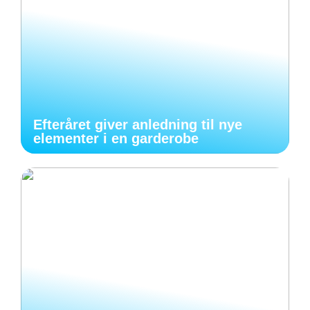
Efteråret giver anledning til nye
elementer i en garderobe