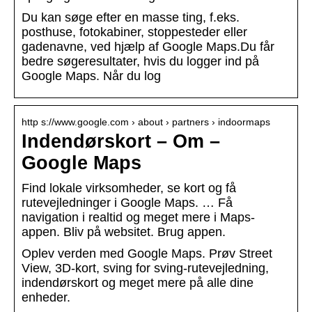
Du kan søge efter en masse ting, f.eks.
posthuse, fotokabiner, stoppesteder eller
gadenavne, ved hjælp af Google Maps.Du får
bedre søgeresultater, hvis du logger ind på
Google Maps. Når du log
http s://www.google.com › about › partners › indoormaps
Indendørskort – Om –
Google Maps
Find lokale virksomheder, se kort og få
rutevejledninger i Google Maps. … Få
navigation i realtid og meget mere i Maps-
appen. Bliv på websitet. Brug appen.
Oplev verden med Google Maps. Prøv Street
View, 3D-kort, sving for sving-rutevejledning,
indendørskort og meget mere på alle dine
enheder.