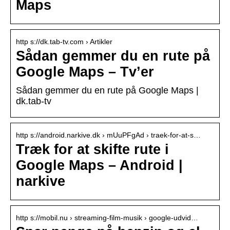
Maps
http s://dk.tab-tv.com › Artikler
Sådan gemmer du en rute på
Google Maps – Tv’er
Sådan gemmer du en rute på Google Maps |
dk.tab-tv
http s://android.narkive.dk › mUuPFgAd › traek-for-at-s…
Træk for at skifte rute i
Google Maps – Android |
narkive
http s://mobil.nu › streaming-film-musik › google-udvid…