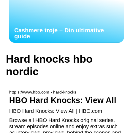
Cashmere trøje – Din ultimative
guide
Hard knocks hbo
nordic
http s://www.hbo.com › hard-knocks
HBO Hard Knocks: View All
HBO Hard Knocks: View All | HBO.com
Browse all HBO Hard Knocks original series,
stream episodes online and enjoy extras such
as interviews, previews, behind the scenes and