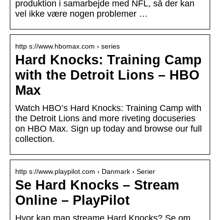
produktion i samarbejde med NFL, så der kan
vel ikke være nogen problemer …
http s://www.hbomax.com › series
Hard Knocks: Training Camp
with the Detroit Lions – HBO
Max
Watch HBO’s Hard Knocks: Training Camp with
the Detroit Lions and more riveting docuseries
on HBO Max. Sign up today and browse our full
collection.
http s://www.playpilot.com › Danmark › Serier
Se Hard Knocks – Stream
Online – PlayPilot
Hvor kan man streame Hard Knocks? Se om