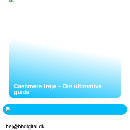
Cashmere trøje – Din ultimative
guide
hej@bbdigital.dk