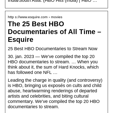
India/South Asia: (HBO Hits (India) | HBO …
http s://www.esquire.com › movies
The 25 Best HBO
Documentaries of All Time –
Esquire
25 Best HBO Documentaries to Stream Now
30. jan. 2023 — We’ve compiled the top 20
HBO documentaries to stream. … When you
think about it, the sum of Hard Knocks, which
has followed one NFL …
Leading the charge in quality (and controversy)
is HBO, bringing us exposés on cults and child
abuse, heartwarming renderings of departed
artists and celebrities, and biting cultural
commentary. We’ve compiled the top 20 HBO
documentaries to stream.