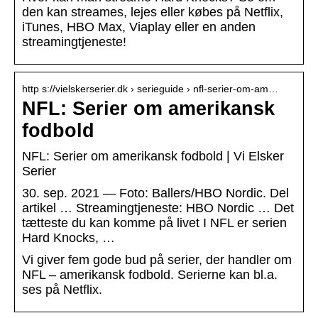
den kan streames, lejes eller købes på Netflix,
iTunes, HBO Max, Viaplay eller en anden
streamingtjeneste!
http s://vielskerserier.dk › serieguide › nfl-serier-om-am…
NFL: Serier om amerikansk
fodbold
NFL: Serier om amerikansk fodbold | Vi Elsker
Serier
30. sep. 2021 — Foto: Ballers/HBO Nordic. Del
artikel … Streamingtjeneste: HBO Nordic … Det
tætteste du kan komme på livet I NFL er serien
Hard Knocks, …
Vi giver fem gode bud på serier, der handler om
NFL – amerikansk fodbold. Serierne kan bl.a.
ses på Netflix.