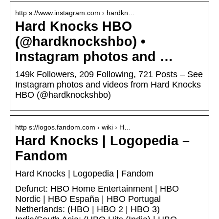
http s://www.instagram.com › hardkn…
Hard Knocks HBO
(@hardknockshbo) •
Instagram photos and …
149k Followers, 209 Following, 721 Posts – See
Instagram photos and videos from Hard Knocks
HBO (@hardknockshbo)
http s://logos.fandom.com › wiki › H…
Hard Knocks | Logopedia –
Fandom
Hard Knocks | Logopedia | Fandom
Defunct: HBO Home Entertainment | HBO
Nordic | HBO España | HBO Portugal
Netherlands: (HBO | HBO 2 | HBO 3)