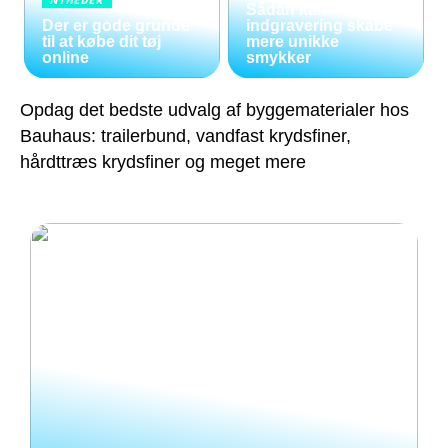
Sådan kan
Der er gode grunde
indgravering skabe
til at købe dit tøj
mere unikke
online
smykker
Opdag det bedste udvalg af byggematerialer hos
Bauhaus: trailerbund, vandfast krydsfiner,
hårdttræs krydsfiner og meget mere