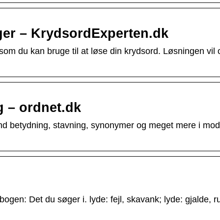
ger – KrydsordExperten.dk
som du kan bruge til at løse din krydsord. Løsningen vil 
 – ordnet.dk
nd betydning, stavning, synonymer og meget mere i mo
: Det du søger i. lyde: fejl, skavank; lyde: gjalde, r