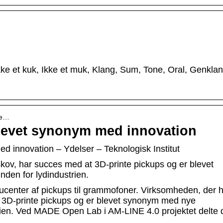
ke et kuk, Ikke et muk, Klang, Sum, Tone, Oral, Genkla
me…
blevet synonym med innovation
d innovation – Ydelser – Teknologisk Institut
ov, har succes med at 3D-printe pickups og er blevet
den for lydindustrien.
ucenter af pickups til grammofoner. Virksomheden, der 
 3D-printe pickups og er blevet synonym med nye
trien. Ved MADE Open Lab i AM-LINE 4.0 projektet delte 