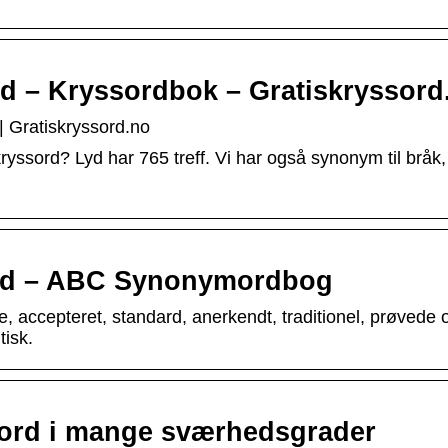
rd – Kryssordbok – Gratiskryssord
| Gratiskryssord.no
ryssord? Lyd har 765 treff. Vi har også synonym til bråk,
Lyd – ABC Synonymordbog
 accepteret, standard, anerkendt, traditionel, prøvede 
tisk.
sord i mange sværhedsgrader