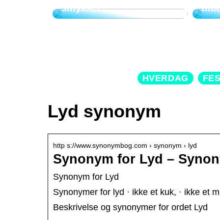
smykker
tilb
HVERDAG
FE
Lyd synonym
http s://www.synonymbog.com › synonym › lyd
Synonym for Lyd – Syno
Synonym for Lyd
Synonymer for lyd · ikke et kuk, · ikke et m
Beskrivelse og synonymer for ordet Lyd