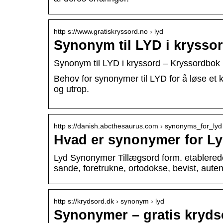
http s://www.gratiskryssord.no › lyd
Synonym til LYD i krysso
Synonym til LYD i kryssord – Kryssordbok 
Behov for synonymer til LYD for å løse et k
og utrop.
http s://danish.abcthesaurus.com › synonyms_for_lyd
Hvad er synonymer for 
Lyd Synonymer Tillægsord form. etablerede,
sande, foretrukne, ortodokse, bevist, auten
http s://krydsord.dk › synonym › lyd
Synonymer – gratis kryd