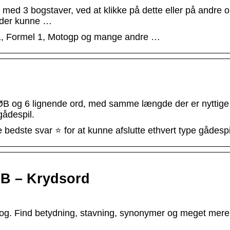
 med 3 bogstaver, ved at klikke på dette eller på andre o
 der kunne …
1, Formel 1, Motogp og mange andre …
B og 6 lignende ord, med samme længde der er nyttige t
gådespil.
edste svar ⭐ for at kunne afslutte ethvert type gådespi
B – Krydsord
g. Find betydning, stavning, synonymer og meget mere 