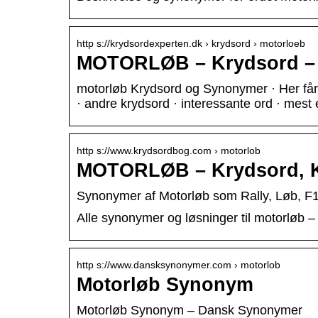
http s://krydsordexperten.dk › krydsord › motorloeb
MOTORLØB – Krydsord – 
motorløb Krydsord og Synonymer · Her får d
· andre krydsord · interessante ord · mest 
http s://www.krydsordbog.com › motorlob
MOTORLØB – Krydsord, K
Synonymer af Motorløb som Rally, Løb, F
Alle synonymer og løsninger til motorløb 
http s://www.dansksynonymer.com › motorlob
Motorløb Synonym
Motorløb Synonym – Dansk Synonymer