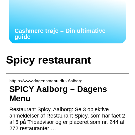
Cashmere trøje – Din ultimative
guide
Spicy restaurant
http s://www.dagensmenu.dk › Aalborg
SPICY Aalborg – Dagens
Menu
Restaurant Spicy, Aalborg: Se 3 objektive
anmeldelser af Restaurant Spicy, som har fået 2
af 5 på Tripadvisor og er placeret som nr. 244 af
272 restauranter …