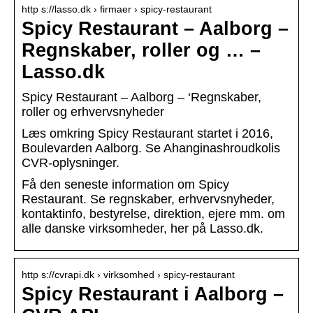
http s://lasso.dk › firmaer › spicy-restaurant
Spicy Restaurant – Aalborg –
Regnskaber, roller og … –
Lasso.dk
Spicy Restaurant – Aalborg – ‘Regnskaber,
roller og erhvervsnyheder
Læs omkring Spicy Restaurant startet i 2016,
Boulevarden Aalborg. Se Ahanginashroudkolis
CVR-oplysninger.
Få den seneste information om Spicy
Restaurant. Se regnskaber, erhvervsnyheder,
kontaktinfo, bestyrelse, direktion, ejere mm. om
alle danske virksomheder, her på Lasso.dk.
http s://cvrapi.dk › virksomhed › spicy-restaurant
Spicy Restaurant i Aalborg –