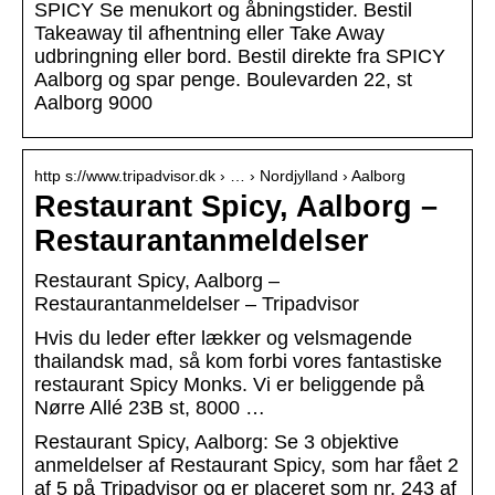
SPICY Se menukort og åbningstider. Bestil
Takeaway til afhentning eller Take Away
udbringning eller bord. Bestil direkte fra SPICY
Aalborg og spar penge. Boulevarden 22, st
Aalborg 9000
http s://www.tripadvisor.dk › … › Nordjylland › Aalborg
Restaurant Spicy, Aalborg –
Restaurantanmeldelser
Restaurant Spicy, Aalborg –
Restaurantanmeldelser – Tripadvisor
Hvis du leder efter lækker og velsmagende
thailandsk mad, så kom forbi vores fantastiske
restaurant Spicy Monks. Vi er beliggende på
Nørre Allé 23B st, 8000 …
Restaurant Spicy, Aalborg: Se 3 objektive
anmeldelser af Restaurant Spicy, som har fået 2
af 5 på Tripadvisor og er placeret som nr. 243 af