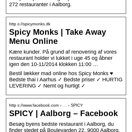
272 restauranter i Aalborg.
http s://spicymonks.dk
Spicy Monks | Take Away
Menu Online
Kære kunder. På grund af renovering af vores
restaurant holder vi lukket i uge 45 og åbner
igen den 10-11/2014 klokken 11:00 …
Bestil lækker mad online hos Spicy Monks ♥
Bedste thai i Aarhus ✓ Bedste priser ✓ HURTIG
LEVERING ✓ Nemt og hurtigt ✓
http s://www.facebook.com › … › SPICY
SPICY | Aalborg – Facebook
Besøg byens bedste restaurant i Aalborg, du
finder stedet på Boulevarden 22, 9000 Aalborg.