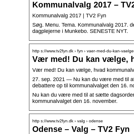
Kommunalvalg 2017 – TV
Kommunalvalg 2017 | TV2 Fyn
Søg. Menu. Tema. Kommunalvalg 2017. defaul
dagplejerne i Munkebo. SENESTE NYT.
http s://www.tv2fyn.dk › fyn › vaer-med-du-kan-vaelg
Vær med! Du kan vælge, 
Vær med! Du kan vælge, hvad kommunalva
27. sep. 2021 — Nu kan du være med til at
debattere op til kommunalvalget den 16. 
Nu kan du være med til at sætte dagsordene
kommunalvalget den 16. november.
http s://www.tv2fyn.dk › valg › odense
Odense – Valg – TV2 Fyn