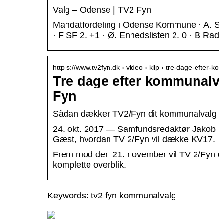
Valg – Odense | TV2 Fyn
Mandatfordeling i Odense Kommune · A. Soc
· F SF 2. +1 · Ø. Enhedslisten 2. 0 · B Rad
http s://www.tv2fyn.dk › video › klip › tre-dage-efter-
Tre dage efter kommunalv
Fyn
Sådan dækker TV2/Fyn dit kommunalvalg 
24. okt. 2017 — Samfundsredaktør Jakob R
Gæst, hvordan TV 2/Fyn vil dække KV17.
Frem mod den 21. november vil TV 2/Fyn dæ
komplette overblik.
Keywords: tv2 fyn kommunalvalg