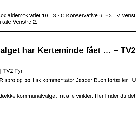
ialdemokratiet 10. -3 · C Konservative 6. +3 · V Venstr
ikale Venstre 2.
ko…
alget har Kerteminde fået … – TV2
| TV2 Fyn
isbro og politisk kommentator Jesper Buch fortæller i 
kke kommunalvalget fra alle vinkler. Her finder du det
Efteråret giver anled