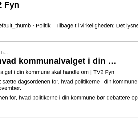
2 Fyn
t_thumb · Politik · Tilbage til virkeligheden: Det lysne
e-h…
hvad kommunalvalget i din …
lget i din kommune skal handle om | TV2 Fyn
 sætte dagsordenen for, hvad politikerne i din kommune
november.
n for, hvad politikerne i din kommune bør debattere op 