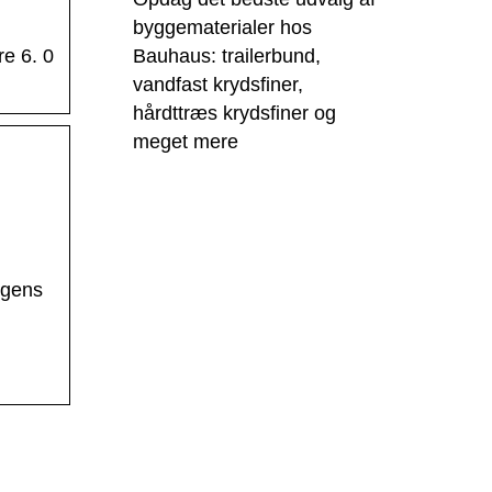
byggematerialer hos
Bauhaus: trailerbund,
e 6. 0
vandfast krydsfiner,
hårdttræs krydsfiner og
meget mere
Ugens
ning