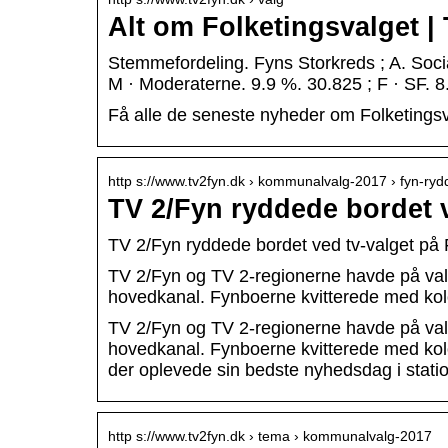
Alt om Folketingsvalget |
Stemmefordeling. Fyns Storkreds ; A. Socia
M · Moderaterne. 9.9 %. 30.825 ; F · SF. 8
Få alle de seneste nyheder om Folketings
http s://www.tv2fyn.dk › kommunalvalg-2017 › fyn-ry
TV 2/Fyn ryddede bordet v
TV 2/Fyn ryddede bordet ved tv-valget på
TV 2/Fyn og TV 2-regionerne havde på valg
hovedkanal. Fynboerne kvitterede med kolo
TV 2/Fyn og TV 2-regionerne havde på valg
hovedkanal. Fynboerne kvitterede med kolo
der oplevede sin bedste nyhedsdag i statio
http s://www.tv2fyn.dk › tema › kommunalvalg-2017