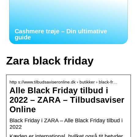
Cashmere trøje – Din ultimative
guide
Zara black friday
http s://www.tilbudsaviseronline.dk › butikker › black-fr…
Alle Black Friday tilbud i
2022 – ZARA – Tilbudsaviser
Online
Black Friday i ZARA – Alle Black Friday tilbud i
2022
Kæden er international, hvilket også tit betyder,