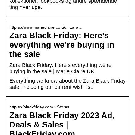
kollektioner, lookbooks og andre spændende
ting hver uge.
http s://www.marieclaire.co.uk › zara…
Zara Black Friday: Here’s
everything we’re buying in
the sale
Zara Black Friday: Here’s everything we’re
buying in the sale | Marie Claire UK
Everything we know about the Zara Black Friday
sale, including our current wish list.
http s://blackfriday.com › Stores
Zara Black Friday 2023 Ad,
Deals & Sales |
BlackFriday.com