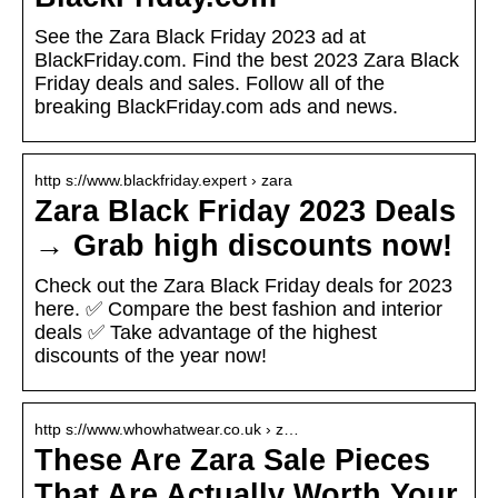
See the Zara Black Friday 2023 ad at
BlackFriday.com. Find the best 2023 Zara Black
Friday deals and sales. Follow all of the
breaking BlackFriday.com ads and news.
http s://www.blackfriday.expert › zara
Zara Black Friday 2023 Deals
→ Grab high discounts now!
Check out the Zara Black Friday deals for 2023
here. ✅ Compare the best fashion and interior
deals ✅ Take advantage of the highest
discounts of the year now!
http s://www.whowhatwear.co.uk › z…
These Are Zara Sale Pieces
That Are Actually Worth Your