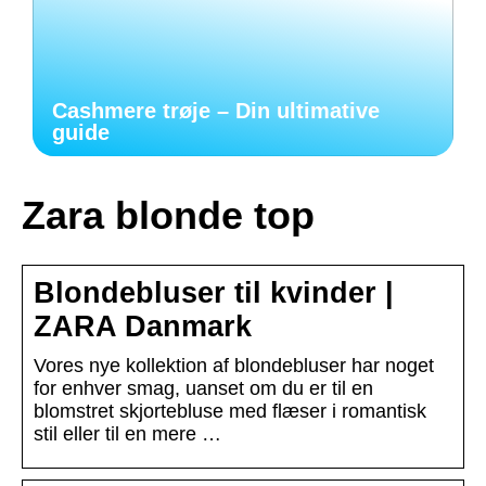
Cashmere trøje – Din ultimative
guide
Zara blonde top
Blondebluser til kvinder |
ZARA Danmark
Vores nye kollektion af blondebluser har noget
for enhver smag, uanset om du er til en
blomstret skjortebluse med flæser i romantisk
stil eller til en mere …