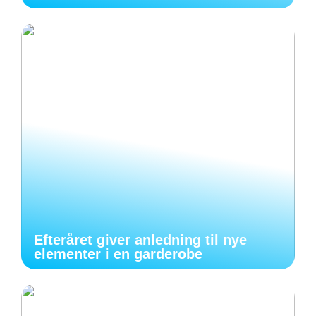
Efteråret giver anledning til nye
elementer i en garderobe