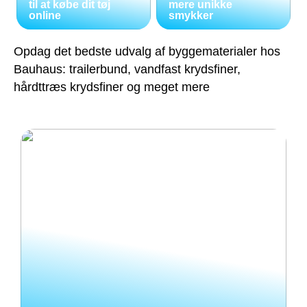
til at købe dit tøj
mere unikke
online
smykker
Opdag det bedste udvalg af byggematerialer hos
Bauhaus: trailerbund, vandfast krydsfiner,
hårdttræs krydsfiner og meget mere