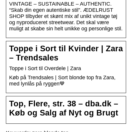
VINTAGE – SUSTAINABLE – AUTHENTIC.
“Skab din egen autentiske stil”. ÆDELRUST
SHOP tilbyder et skønt mix af unikt vintage tøj
og nyproduceret streetwear. Det skal være
muligt at skabe sin helt unikke og personlige stil.
Toppe i Sort til Kvinder | Zara
– Trendsales
Toppe i Sort til Overdele | Zara
Køb på Trendsales | Sort blonde top fra Zara,
med lynlås på ryggen🤎
Top, Flere, str. 38 – dba.dk –
Køb og Salg af Nyt og Brugt