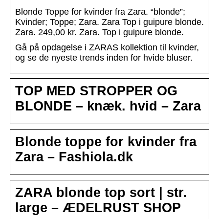
Blonde Toppe for kvinder fra Zara. “blonde”;
Kvinder; Toppe; Zara. Zara Top i guipure blonde.
Zara. 249,00 kr. Zara. Top i guipure blonde.
Gå på opdagelse i ZARAS kollektion til kvinder,
og se de nyeste trends inden for hvide bluser.
TOP MED STROPPER OG
BLONDE – knæk. hvid – Zara
Blonde toppe for kvinder fra
Zara – Fashiola.dk
ZARA blonde top sort | str.
large – ÆDELRUST SHOP