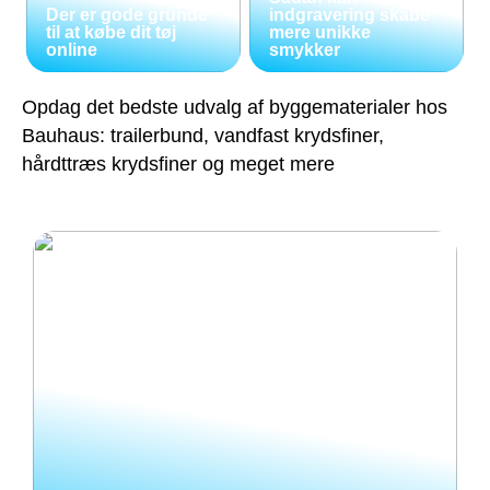
Der er gode grunde
indgravering skabe
til at købe dit tøj
mere unikke
online
smykker
Opdag det bedste udvalg af byggematerialer hos
Bauhaus: trailerbund, vandfast krydsfiner,
hårdttræs krydsfiner og meget mere