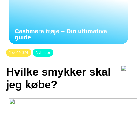
Cashmere trøje – Din ultimative
guide
17/04/2024
Nyheder
Hvilke smykker skal
jeg købe?