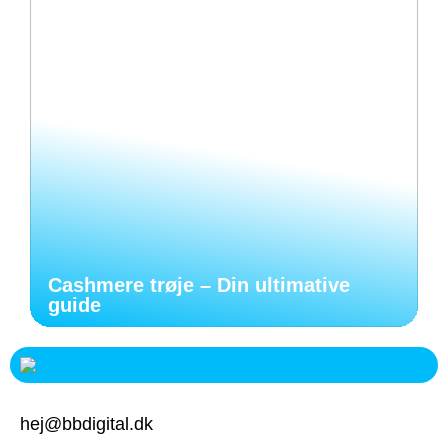
Cashmere trøje – Din ultimative
guide
hej@bbdigital.dk